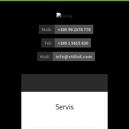
Mob:
+385 99 2378 770
Tel:
+385 1 5615 620
Mail:
info@stillvil.com
Servis